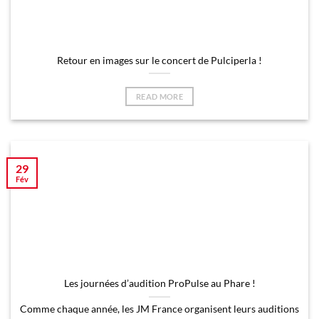
Retour en images sur le concert de Pulciperla !
READ MORE
29
Fév
Les journées d’audition ProPulse au Phare !
Comme chaque année, les JM France organisent leurs auditions