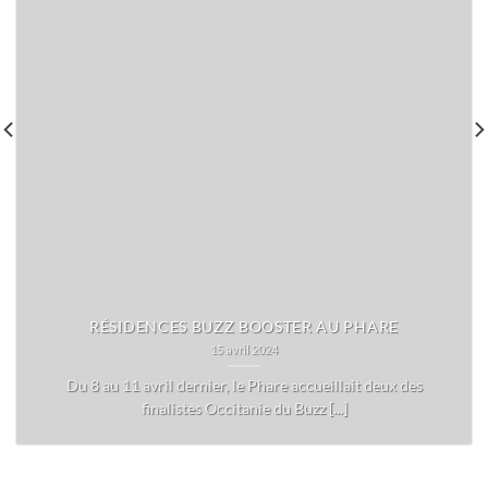
RÉSIDENCES BUZZ BOOSTER AU PHARE
15 avril 2024
Du 8 au 11 avril dernier, le Phare accueillait deux des
finalistes Occitanie du Buzz [...]