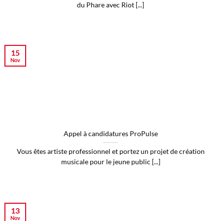
du Phare avec Riot [...]
15
Nov
Appel à candidatures ProPulse
Vous êtes artiste professionnel et portez un projet de création
musicale pour le jeune public [...]
13
Nov