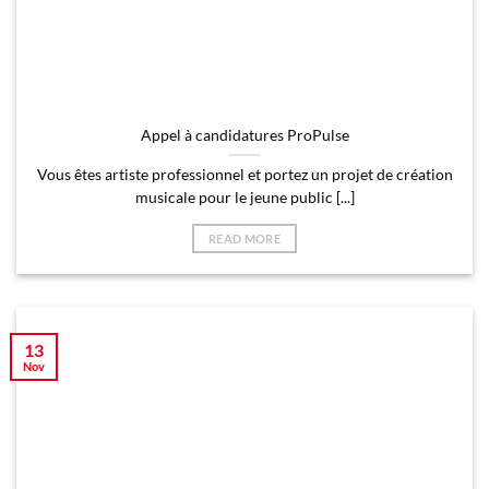
Appel à candidatures ProPulse
Vous êtes artiste professionnel et portez un projet de création
musicale pour le jeune public [...]
READ MORE
13
Nov