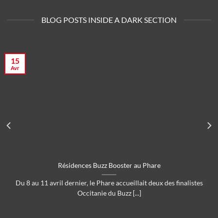
BLOG POSTS INSIDE A DARK SECTION
15
Avr
Résidences Buzz Booster au Phare
Du 8 au 11 avril dernier, le Phare accueillait deux des finalistes
Occitanie du Buzz [...]