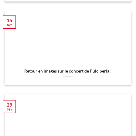
15
Avr
Retour en images sur le concert de Pulciperla !
29
Fév