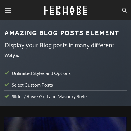
Passer
au
contenu
AMAZING BLOG POSTS ELEMENT
Display your Blog posts in many different
ways.
Unlimited Styles and Options
Select Custom Posts
Slider / Row / Grid and Masonry Style