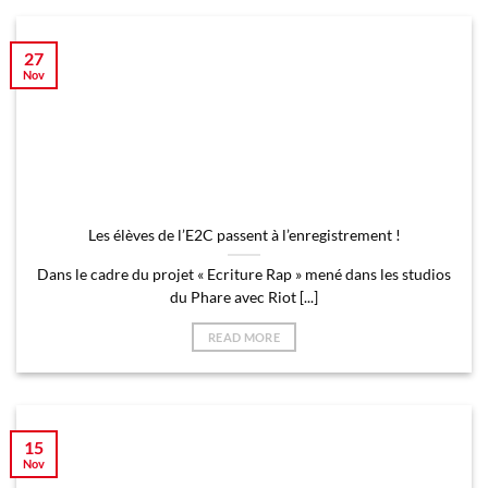
27
Nov
Les élèves de l’E2C passent à l’enregistrement !
Dans le cadre du projet « Ecriture Rap » mené dans les studios
du Phare avec Riot [...]
READ MORE
15
Nov