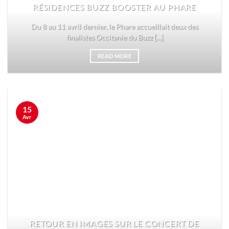
RÉSIDENCES BUZZ BOOSTER AU PHARE
Du 8 au 11 avril dernier, le Phare accueillait deux des
finalistes Occitanie du Buzz [...]
READ MORE
15
Avr
RETOUR EN IMAGES SUR LE CONCERT DE