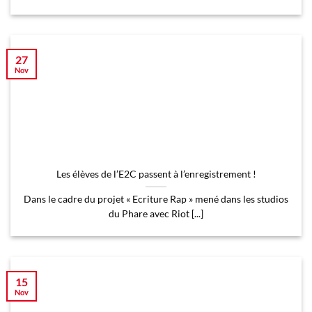
27
Nov
Les élèves de l’E2C passent à l’enregistrement !
Dans le cadre du projet « Ecriture Rap » mené dans les studios
du Phare avec Riot [...]
15
Nov