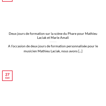
Deux jours de formation sur la scène du Phare pour Mathieu
Laciak et Marie Amali
A l’occasion de deux jours de formation personnalisée pour le
musicien Mathieu Laciak, nous avons [...]
27
Oct