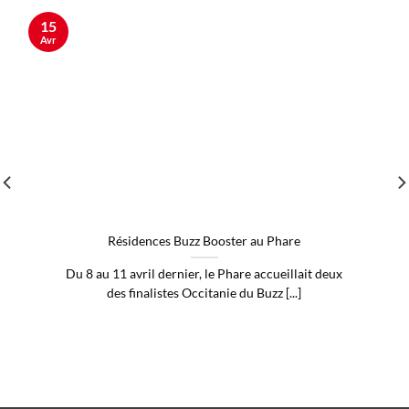
15
Avr
Résidences Buzz Booster au Phare
Du 8 au 11 avril dernier, le Phare accueillait deux
des finalistes Occitanie du Buzz [...]