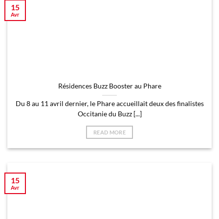
15
Avr
Résidences Buzz Booster au Phare
Du 8 au 11 avril dernier, le Phare accueillait deux des finalistes
Occitanie du Buzz [...]
READ MORE
15
Avr