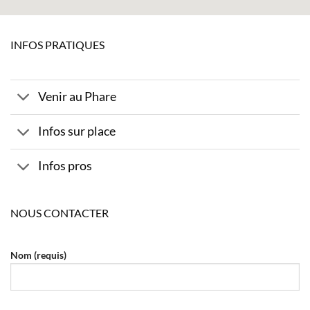
INFOS PRATIQUES
Venir au Phare
Infos sur place
Infos pros
NOUS CONTACTER
Nom (requis)