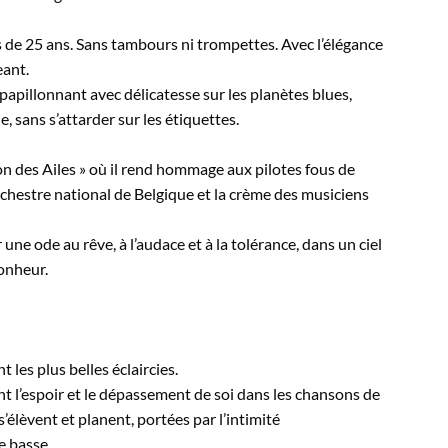
us de 25 ans. Sans tambours ni trompettes. Avec l’élégance
eant.
 papillonnant avec délicatesse sur les planètes blues,
, sans s’attarder sur les étiquettes.
on des Ailes » où il rend hommage aux pilotes fous de
chestre national de Belgique et la crème des musiciens
ne ode au rêve, à l’audace et à la tolérance, dans un ciel
onheur.
les plus belles éclaircies.
ent l’espoir et le dépassement de soi dans les chansons de
élèvent et planent, portées par l’intimité
ne basse.