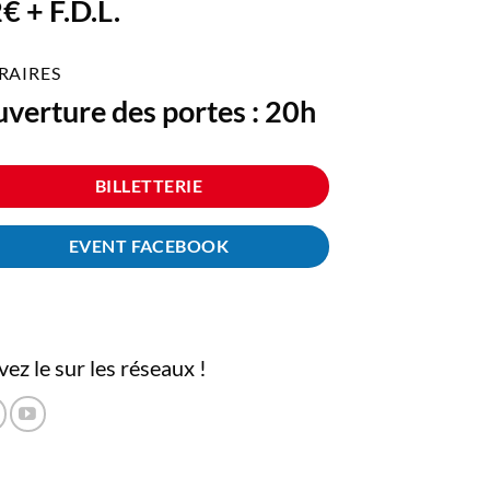
€ + F.D.L.
RAIRES
verture des portes : 20h
BILLETTERIE
EVENT FACEBOOK
vez le sur les réseaux !