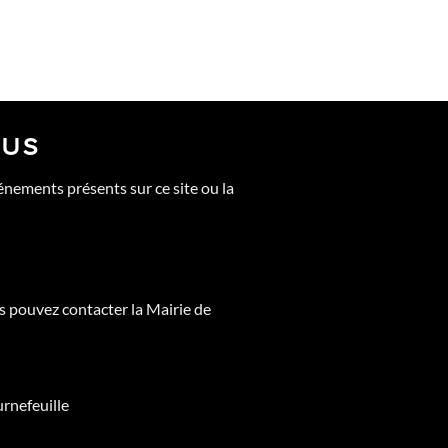
OUS
énements présents sur ce site ou la
s pouvez contacter la Mairie de
rnefeuille