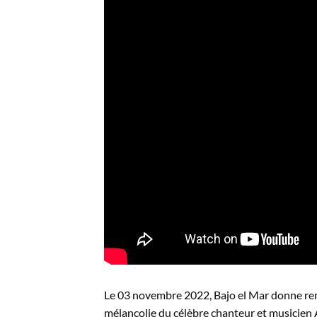
Le 03 novembre 2022, Bajo el Mar donne ren
mélancolie du célèbre chanteur et musicien