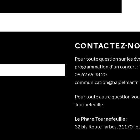
CONTACTEZ-N
Pour toute question sur les év
programmation d'un concert :
09 62 69 38 20
communication@bajoelmar.fr
Pour toute autre question vou
Tournefeuille.
Le Phare Tournefeuille :
32 bis Route Tarbes, 31170 Tou