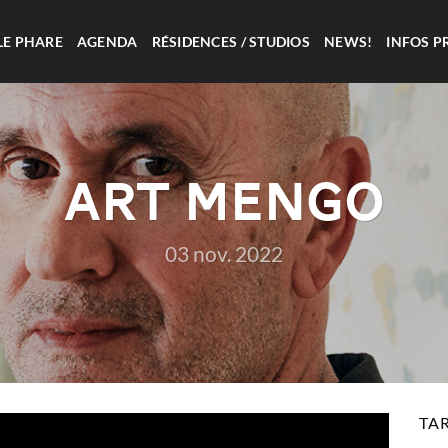
LE PHARE
AGENDA
RÉSIDENCES / STUDIOS
NEWS!
INFOS P
ART MENGO
03 nov. 2022
TAR