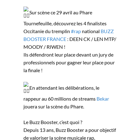
Sur scène ce 29 avril au Phare
Tournefeuille, découvrez les 4 finalistes
Occitanie du tremplin
#rap
national
BUZZ
BOOSTER FRANCE
: DEEN CK / LEN MTP/
MOODY / RIWEN !
Ils défendront leur place devant un jury de
professionnels pour gagner leur place pour
la finale !
En attendant les délibérations, le
rappeur au 60 millions de streams
Bekar
jouera sur la scène du Phare.
Le Buzz Booster, c’est quoi ?
Depuis 13 ans, Buzz Booster a pour objectif
de valoriser la scène musicale rap,