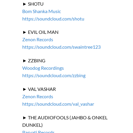
► SHOTU
Bom Shanka Music
https://soundcloud.com/shotu
► EVIL OIL MAN
Zenon Records
https://soundcloud.com/swaintree123
► ZZBING
Woodog Recordings
https://soundcloud.com/zzbing
► VAL VASHAR
Zenon Records
https://soundcloud.com/val_vashar
► THE AUDIOFOOLS (JAHBO & ONKEL
DUNKEL)
Parvati Records