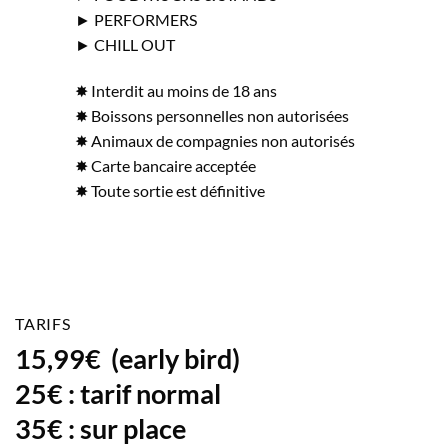
► PERFORMERS
► CHILL OUT
✸ Interdit au moins de 18 ans
✸ Boissons personnelles non autorisées
✸ Animaux de compagnies non autorisés
✸ Carte bancaire acceptée
✸ Toute sortie est définitive
TARIFS
15,99€ (early bird)
25€ : tarif normal
35€ : sur place