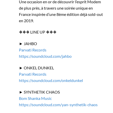
Une occasion en or de découvrir l’esprit Modem
de plus près, à travers une soirée unique en
France inspirée d’une 8ème édition déjà sold-out
en 2019.
❖❖❖ LINE UP ❖❖❖
► JAHBO
Parvati Records
https://soundcloud.com/jahbo
► ONKEL DUNKEL
Parvati Records
https://soundcloud.com/onkeldunkel
► SYNTHETIK CHAOS
Bom Shanka Music
https://soundcloud.com/yan-synthetik-chaos