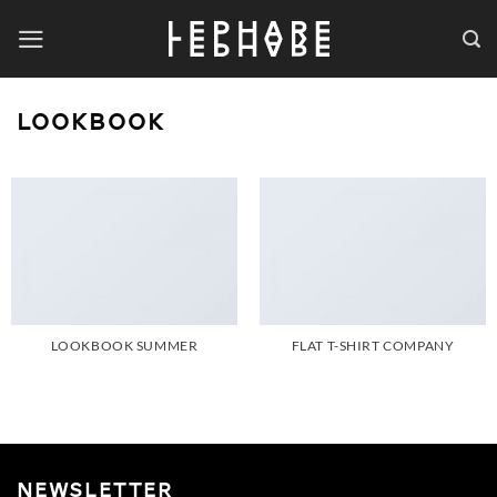
Passer
au
contenu
LOOKBOOK
LOOKBOOK SUMMER
FLAT T-SHIRT COMPANY
NEWSLETTER