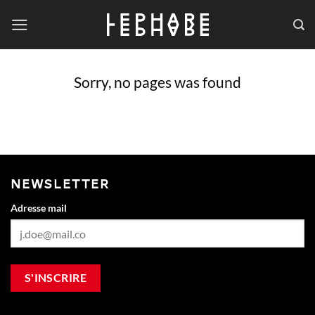
Passer
au
contenu
Sorry, no pages was found
NEWSLETTER
Adresse mail