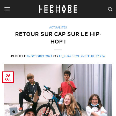
Passer
au
contenu
ACTUALITÉS
RETOUR SUR CAP SUR LE HIP-
HOP !
PUBLIÉ LE
26 OCTOBRE 2021
PAR
LE_PHARE-TOURNEFEUILLE1234
26
Oct