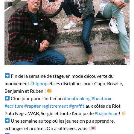
Fin de la semaine de stage, en mode découverte du
mouvement
#hiphop
et ses disciplines pour Capu, Rosalie,
Benjamin et Ruben !
Cinq jour pour s’initier au
#beatmaking
#beatbox
#ecriture
#rap
#enregistrement
#graffiti
aux côtés de Riot
Pata Negra,WAB, Sergio et toute l’équipe de
#bajoelmar
!
Une semaine au top où les jeunes on pu apprendre,
échanger et profiter. On a kiffé avec vous !