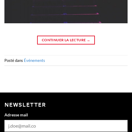
CONTINUER LA LECTURE
→
Posté dans
Événements
NEWSLETTER
Adresse mail