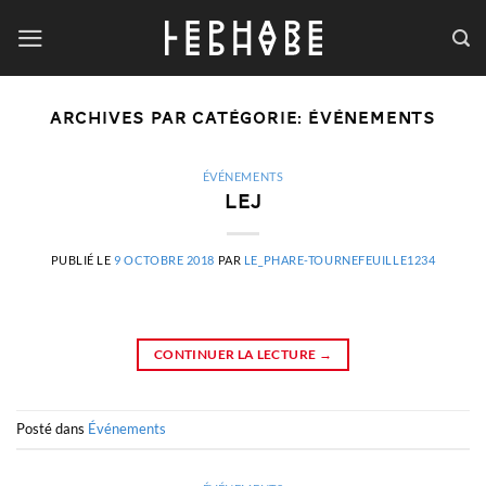
Passer
au
contenu
ARCHIVES PAR CATÉGORIE:
ÉVÉNEMENTS
ÉVÉNEMENTS
LEJ
PUBLIÉ LE
9 OCTOBRE 2018
PAR
LE_PHARE-TOURNEFEUILLE1234
CONTINUER LA LECTURE
→
Posté dans
Événements