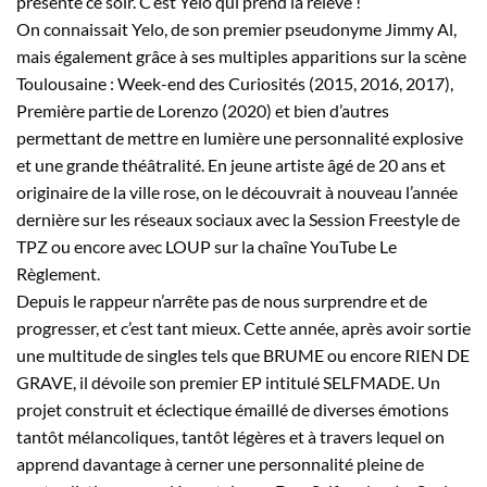
présente ce soir. C’est Yelo qui prend la relève !
On connaissait Yelo, de son premier pseudonyme Jimmy Al,
mais également grâce à ses multiples apparitions sur la scène
Toulousaine : Week-end des Curiosités (2015, 2016, 2017),
Première partie de Lorenzo (2020) et bien d’autres
permettant de mettre en lumière une personnalité explosive
et une grande théâtralité. En jeune artiste âgé de 20 ans et
originaire de la ville rose, on le découvrait à nouveau l’année
dernière sur les réseaux sociaux avec la Session Freestyle de
TPZ ou encore avec LOUP sur la chaîne YouTube Le
Règlement.
Depuis le rappeur n’arrête pas de nous surprendre et de
progresser, et c’est tant mieux. Cette année, après avoir sortie
une multitude de singles tels que BRUME ou encore RIEN DE
GRAVE, il dévoile son premier EP intitulé SELFMADE. Un
projet construit et éclectique émaillé de diverses émotions
tantôt mélancoliques, tantôt légères et à travers lequel on
apprend davantage à cerner une personnalité pleine de