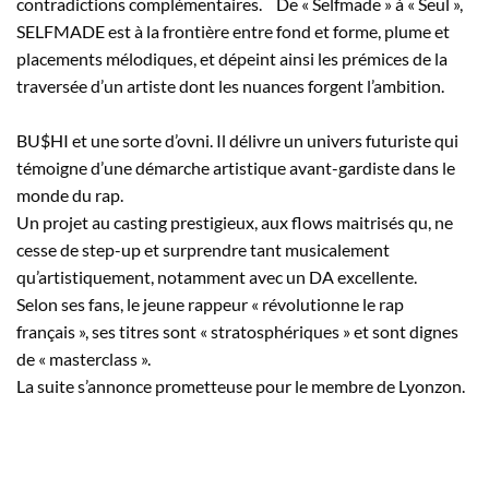
contradictions complémentaires. De « Selfmade » à « Seul »,
SELFMADE est à la frontière entre fond et forme, plume et
placements mélodiques, et dépeint ainsi les prémices de la
traversée d’un artiste dont les nuances forgent l’ambition.
BU$HI et une sorte d’ovni. Il délivre un univers futuriste qui
témoigne d’une démarche artistique avant-gardiste dans le
monde du rap.
Un projet au casting prestigieux, aux flows maitrisés qu, ne
cesse de step-up et surprendre tant musicalement
qu’artistiquement, notamment avec un DA excellente.
Selon ses fans, le jeune rappeur « révolutionne le rap
français », ses titres sont « stratosphériques » et sont dignes
de « masterclass ».
La suite s’annonce prometteuse pour le membre de Lyonzon.