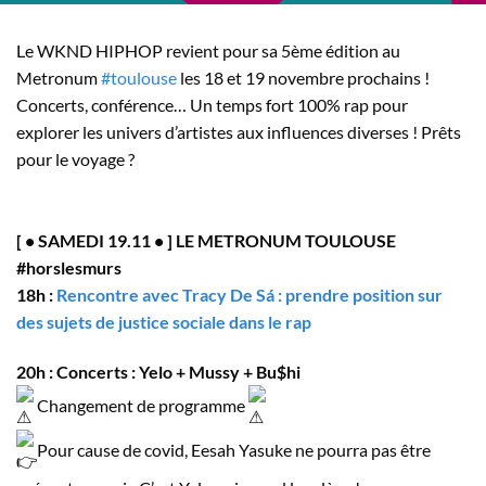
Le WKND HIPHOP revient pour sa 5ème édition au
Metronum
#toulouse
les 18 et 19 novembre prochains !
Concerts, conférence… Un temps fort 100% rap pour
explorer les univers d’artistes aux influences diverses ! Prêts
pour le voyage ?
[ • SAMEDI 19.11 • ] LE METRONUM TOULOUSE
#horslesmurs
18h :
Rencontre avec Tracy De Sá : prendre position sur
des sujets de justice sociale dans le rap
20h : Concerts : Yelo + Mussy + Bu$hi
Changement de programme
Pour cause de covid, Eesah Yasuke ne pourra pas être